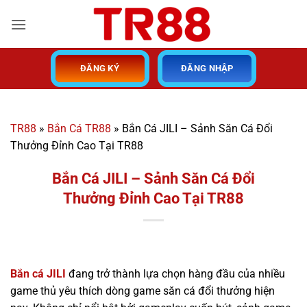
Bỏ
qua
nội
dung
ĐĂNG KÝ
ĐĂNG NHẬP
TR88
»
Bắn Cá TR88
»
Bắn Cá JILI – Sảnh Săn Cá Đổi
Thưởng Đỉnh Cao Tại TR88
Bắn Cá JILI – Sảnh Săn Cá Đổi
Thưởng Đỉnh Cao Tại TR88
Bắn cá JILI
đang trở thành lựa chọn hàng đầu của nhiều
game thủ yêu thích dòng game săn cá đổi thưởng hiện