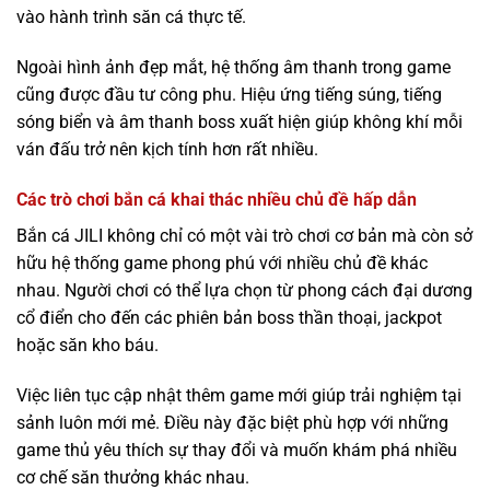
vào hành trình săn cá thực tế.
Ngoài hình ảnh đẹp mắt, hệ thống âm thanh trong game
cũng được đầu tư công phu. Hiệu ứng tiếng súng, tiếng
sóng biển và âm thanh boss xuất hiện giúp không khí mỗi
ván đấu trở nên kịch tính hơn rất nhiều.
Các trò chơi bắn cá khai thác nhiều chủ đề hấp dẫn
Bắn cá JILI không chỉ có một vài trò chơi cơ bản mà còn sở
hữu hệ thống game phong phú với nhiều chủ đề khác
nhau. Người chơi có thể lựa chọn từ phong cách đại dương
cổ điển cho đến các phiên bản boss thần thoại, jackpot
hoặc săn kho báu.
Việc liên tục cập nhật thêm game mới giúp trải nghiệm tại
sảnh luôn mới mẻ. Điều này đặc biệt phù hợp với những
game thủ yêu thích sự thay đổi và muốn khám phá nhiều
cơ chế săn thưởng khác nhau.