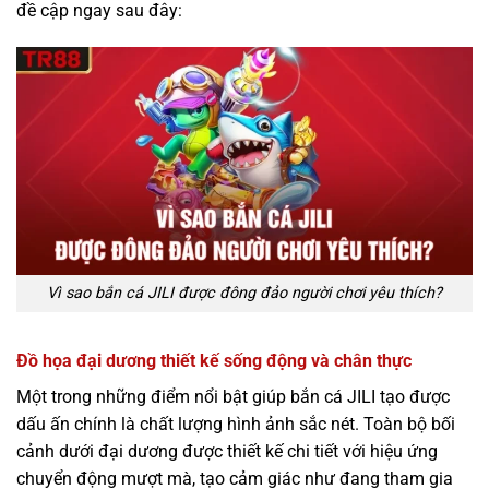
đề cập ngay sau đây:
Vì sao bắn cá JILI được đông đảo người chơi yêu thích?
Đồ họa đại dương thiết kế sống động và chân thực
Một trong những điểm nổi bật giúp bắn cá JILI tạo được
dấu ấn chính là chất lượng hình ảnh sắc nét. Toàn bộ bối
cảnh dưới đại dương được thiết kế chi tiết với hiệu ứng
chuyển động mượt mà, tạo cảm giác như đang tham gia