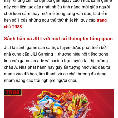
nay. Không chỉ nổi bật bởi gameplay cuốn hút, sảnh game
này còn liên tục cập nhật nhiều tính năng mới giúp người
chơi luôn cảm thấy mới mẻ trong từng ván đấu, là điểm
hẹn số 1 của những ngư thủ thứ thiệt khi truy cập
trang
chủ TR88
.
Sảnh bắn cá JILI với một số thông tin tổng quan
JILI là sảnh game săn cá trực tuyến được phát triển bởi
nhà cung cấp JILI Gaming – thương hiệu nổi tiếng trong
lĩnh vực game arcade và casino trực tuyến tại thị trường
châu Á. Nhà phát hành này gây ấn tượng nhờ việc đầu tư
mạnh vào đồ họa, âm thanh và cơ chế thưởng đa dạng
nhằm nâng cao trải nghiệm người chơi.