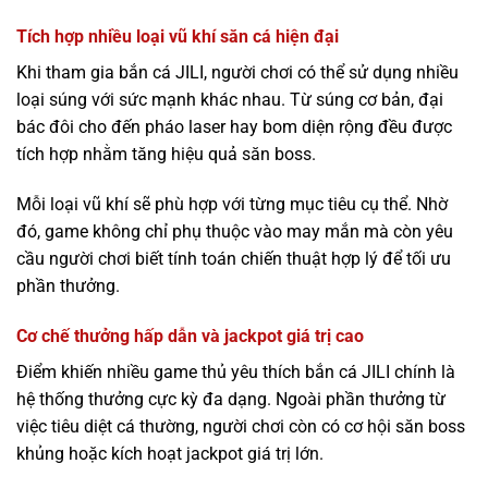
Tích hợp nhiều loại vũ khí săn cá hiện đại
Khi tham gia bắn cá JILI, người chơi có thể sử dụng nhiều
loại súng với sức mạnh khác nhau. Từ súng cơ bản, đại
bác đôi cho đến pháo laser hay bom diện rộng đều được
tích hợp nhằm tăng hiệu quả săn boss.
Mỗi loại vũ khí sẽ phù hợp với từng mục tiêu cụ thể. Nhờ
đó, game không chỉ phụ thuộc vào may mắn mà còn yêu
cầu người chơi biết tính toán chiến thuật hợp lý để tối ưu
phần thưởng.
Cơ chế thưởng hấp dẫn và jackpot giá trị cao
Điểm khiến nhiều game thủ yêu thích bắn cá JILI chính là
hệ thống thưởng cực kỳ đa dạng. Ngoài phần thưởng từ
việc tiêu diệt cá thường, người chơi còn có cơ hội săn boss
khủng hoặc kích hoạt jackpot giá trị lớn.