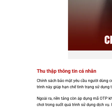
Thu thập thông tin cá nhân
Chính sách bảo mật yêu cầu người dùng cun
trình này giúp hạn chế tình trạng sử dụng
Ngoài ra, nền tảng còn áp dụng mã OTP kh
chơi trong suốt quá trình sử dụng dịch vụ