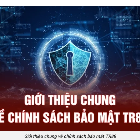
Giới thiệu chung về chính sách bảo mật TR88