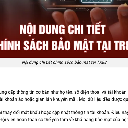
Nội dung chi tiết chính sách bảo mật tại TR88
g cấp thông tin cơ bản như họ tên, số điện thoại và tài khoản
 tài khoản ảo hoặc gian lận khuyến mãi. Mọi dữ liệu đều được q
i thay đổi mật khẩu hoặc cập nhật thông tin tài khoản. Điều n
. Hội viên hoàn toàn có thể yên tâm về khả năng bảo mật của hệ 