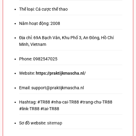
Thể loại: Cá cược thể thao
Năm hoạt động: 2008
Địa chỉ: 69A Bạch Vân, Khu Phố 3, An Đông, Hồ Chí
Minh, Vietnam
Phone: 0982547025
Website:
https://praktijkmascha.nl/
Email:
support@praktijkmascha.nl
Hashtag: #TR88 #nha-cai-TR88 #trang-chu-TR88
#link-TR88 #tai-TR88
Sơ đồ website:
sitemap