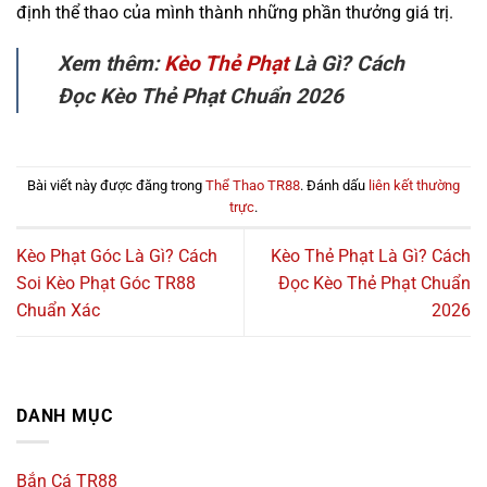
định thể thao của mình thành những phần thưởng giá trị.
Xem thêm:
Kèo Thẻ Phạt
Là Gì? Cách
Đọc Kèo Thẻ Phạt Chuẩn 2026
Bài viết này được đăng trong
Thể Thao TR88
. Đánh dấu
liên kết thường
trực
.
Kèo Phạt Góc Là Gì? Cách
Kèo Thẻ Phạt Là Gì? Cách
Soi Kèo Phạt Góc TR88
Đọc Kèo Thẻ Phạt Chuẩn
Chuẩn Xác
2026
DANH MỤC
Bắn Cá TR88