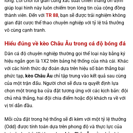
lòng. Lối chơi tối giản cùng xác suất chiến thắng ổn định
giúp loại hình này luôn chiếm trọn lòng tin của cộng đồng
thành viên. Đến với
TR 88
, bạn sẽ được trải nghiệm không
gian đặt cược thể thao chuyên nghiệp với tỷ lệ trả thưởng
vô cùng cạnh tranh.
Hiểu đúng về kèo Châu Âu trong cá độ bóng đá
Dân cá độ chuyên nghiệp thường gọi thể loại này bằng ký
hiệu ngắn gọn là 1X2 trên bảng hệ thống của nhà cái. Khác
với các hình thức dự đoán dựa trên hiệu số bàn thắng bại
phức tạp,
kèo Châu Âu
chỉ tập trung vào kết quả sau cùng
của một trận đấu. Người chơi sẽ đưa ra quyết định lựa
chọn một trong ba cửa đặt tương ứng với các kịch bản: đội
chủ nhà thắng, hai đội chia điểm hoặc đội khách ra về với
vị trí dẫn đầu.
Mỗi cửa đặt trong hệ thống sẽ đi kèm với một tỷ lệ thưởng
(Odd) được tính toán dựa trên phong độ và thực lực của