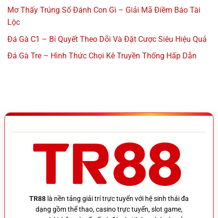
Mơ Thấy Trúng Số Đánh Con Gì – Giải Mã Điềm Báo Tài
Lộc
Đá Gà C1 – Bí Quyết Theo Dõi Và Đặt Cược Siêu Hiệu Quả
Đá Gà Tre – Hình Thức Chọi Kê Truyền Thống Hấp Dẫn
TR88
là nền tảng giải trí trực tuyến với hệ sinh thái đa
dạng gồm thể thao, casino trực tuyến, slot game,