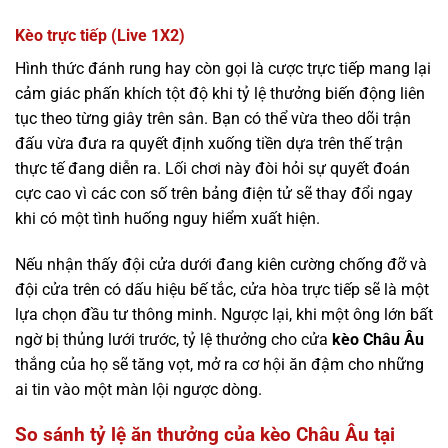
Kèo trực tiếp (Live 1X2)
Hình thức đánh rung hay còn gọi là cược trực tiếp mang lại
cảm giác phấn khích tột độ khi tỷ lệ thưởng biến động liên
tục theo từng giây trên sân. Bạn có thể vừa theo dõi trận
đấu vừa đưa ra quyết định xuống tiền dựa trên thế trận
thực tế đang diễn ra. Lối chơi này đòi hỏi sự quyết đoán
cực cao vì các con số trên bảng điện tử sẽ thay đổi ngay
khi có một tình huống nguy hiểm xuất hiện.
Nếu nhận thấy đội cửa dưới đang kiên cường chống đỡ và
đội cửa trên có dấu hiệu bế tắc, cửa hòa trực tiếp sẽ là một
lựa chọn đầu tư thông minh. Ngược lại, khi một ông lớn bất
ngờ bị thủng lưới trước, tỷ lệ thưởng cho cửa
kèo Châu Âu
thắng của họ sẽ tăng vọt, mở ra cơ hội ăn đậm cho những
ai tin vào một màn lội ngược dòng.
So sánh tỷ lệ ăn thưởng của kèo Châu Âu tại