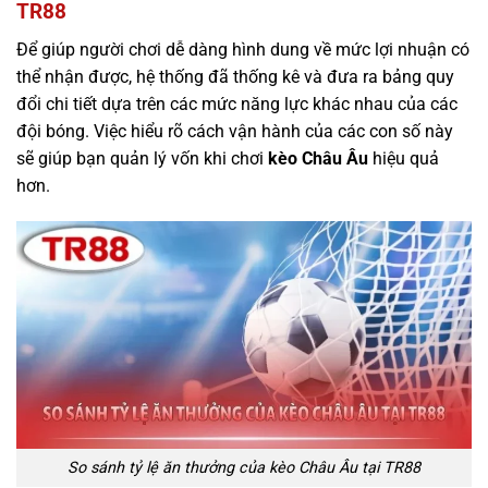
TR88
Để giúp người chơi dễ dàng hình dung về mức lợi nhuận có
thể nhận được, hệ thống đã thống kê và đưa ra bảng quy
đổi chi tiết dựa trên các mức năng lực khác nhau của các
đội bóng. Việc hiểu rõ cách vận hành của các con số này
sẽ giúp bạn quản lý vốn khi chơi
kèo Châu Âu
hiệu quả
hơn.
So sánh tỷ lệ ăn thưởng của kèo Châu Âu tại TR88