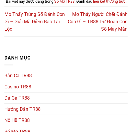
Bài viết này được đăng trong
Số Mơ TR88
. Đánh dấu
liên kết thường trực
.
Mơ Thấy Trúng Số Đánh Con
Mơ Thấy Người Chết Đánh
Gì – Giải Mã Điềm Báo Tài
Con Gì – TR88 Dự Đoán Con
Lộc
Số May Mắn
DANH MỤC
Bắn Cá TR88
Casino TR88
Đá Gà TR88
Hướng Dẫn TR88
Nổ Hũ TR88
Số Mơ TR88