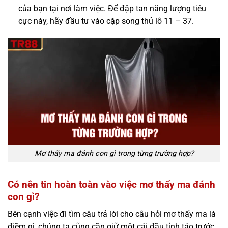
của bạn tại nơi làm việc. Để đập tan năng lượng tiêu
cực này, hãy đầu tư vào cặp song thủ lô 11 – 37.
Mơ thấy ma đánh con gì trong từng trường hợp?
Có nên tin hoàn toàn vào việc mơ thấy ma đánh
con gì?
Bên cạnh việc đi tìm câu trả lời cho câu hỏi mơ thấy ma là
điềm gì, chúng ta cũng cần giữ một cái đầu tỉnh táo trước