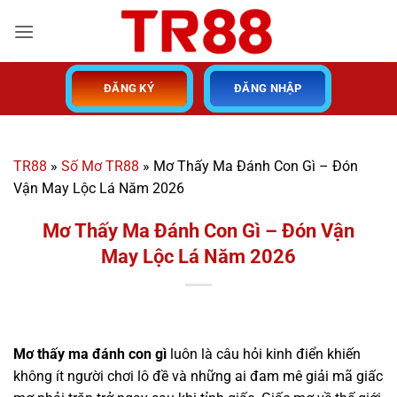
Bỏ
qua
nội
dung
ĐĂNG KÝ
ĐĂNG NHẬP
TR88
»
Số Mơ TR88
»
Mơ Thấy Ma Đánh Con Gì – Đón
Vận May Lộc Lá Năm 2026
Mơ Thấy Ma Đánh Con Gì – Đón Vận
May Lộc Lá Năm 2026
Mơ thấy ma đánh con gì
luôn là câu hỏi kinh điển khiến
không ít người chơi lô đề và những ai đam mê giải mã giấc