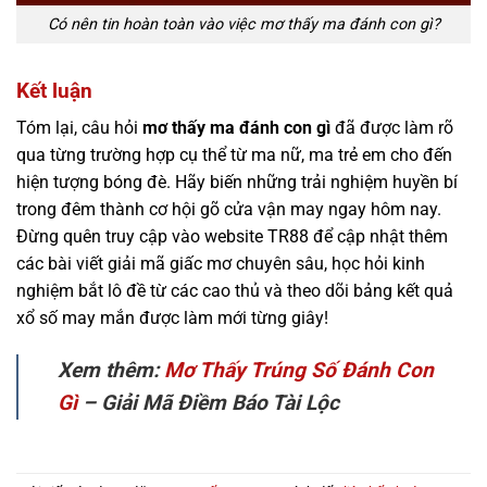
Có nên tin hoàn toàn vào việc mơ thấy ma đánh con gì?
Kết luận
Tóm lại, câu hỏi
mơ thấy ma đánh con gì
đã được làm rõ
qua từng trường hợp cụ thể từ ma nữ, ma trẻ em cho đến
hiện tượng bóng đè. Hãy biến những trải nghiệm huyền bí
trong đêm thành cơ hội gõ cửa vận may ngay hôm nay.
Đừng quên truy cập vào website TR88 để cập nhật thêm
các bài viết giải mã giấc mơ chuyên sâu, học hỏi kinh
nghiệm bắt lô đề từ các cao thủ và theo dõi bảng kết quả
xổ số may mắn được làm mới từng giây!
Xem thêm:
Mơ Thấy Trúng Số Đánh Con
Gì
– Giải Mã Điềm Báo Tài Lộc