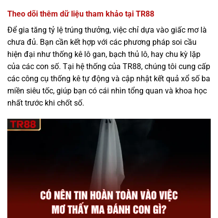
Theo dõi thêm dữ liệu tham khảo tại TR88
Để gia tăng tỷ lệ trúng thưởng, việc chỉ dựa vào giấc mơ là
chưa đủ. Bạn cần kết hợp với các phương pháp soi cầu
hiện đại như thống kê lô gan, bạch thủ lô, hay chu kỳ lặp
của các con số. Tại hệ thống của TR88, chúng tôi cung cấp
các công cụ thống kê tự động và cập nhật kết quả xổ số ba
miền siêu tốc, giúp bạn có cái nhìn tổng quan và khoa học
nhất trước khi chốt số.