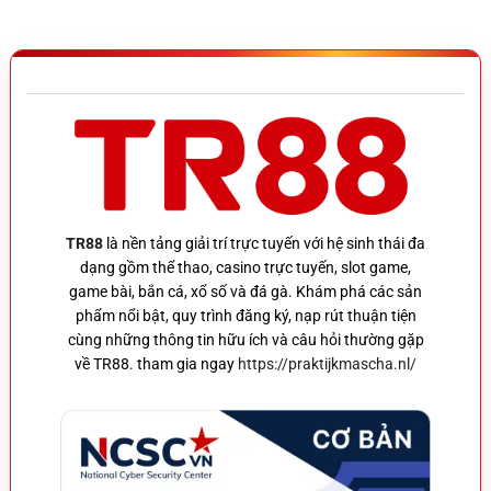
TR88
là nền tảng giải trí trực tuyến với hệ sinh thái đa
dạng gồm thể thao, casino trực tuyến, slot game,
game bài, bắn cá, xổ số và đá gà. Khám phá các sản
phẩm nổi bật, quy trình đăng ký, nạp rút thuận tiện
cùng những thông tin hữu ích và câu hỏi thường gặp
về TR88. tham gia ngay
https://praktijkmascha.nl/